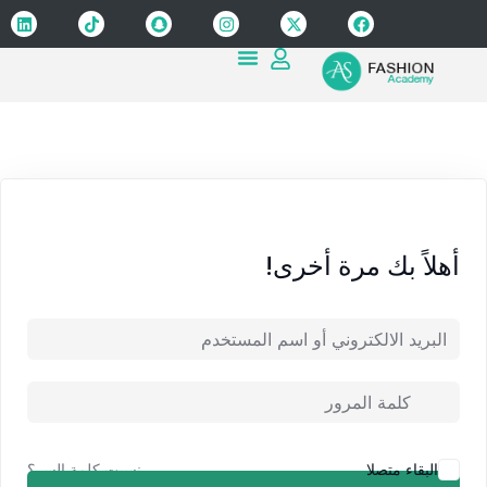
Sign up
Sign in
Sign in
Don’t have an account?
Sign up
أهلاً بك مرة أخرى!
Lost your password?
Remember me
نسيت كلمة السر؟
البقاء متصلا