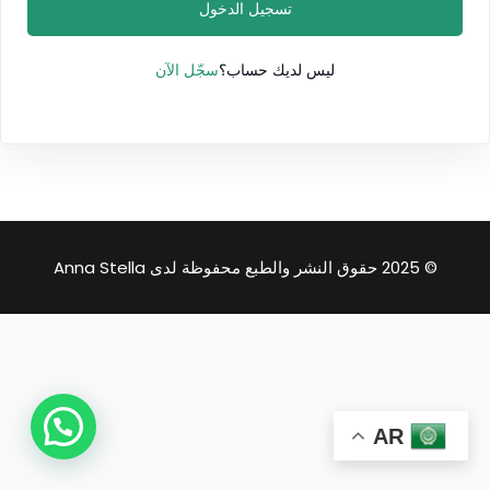
تسجيل الدخول
سجّل الآن
ليس لديك حساب؟
© 2025 حقوق النشر والطبع محفوظة لدى Anna Stella
AR