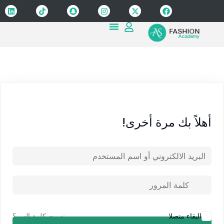
Sign up
Sign in
Sign in
Don’t have an account?
Sign up
أهلاً بك مرة أخرى!
Lost your password?
Remember me
نسيت كلمة السر؟
البقاء متصلا