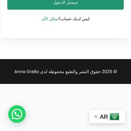
تسجيل الدخول
سجّل الآن
ليس لديك حساب؟
© 2025 حقوق النشر والطبع محفوظة لدى Anna Stella
AR