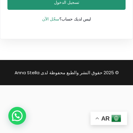
تسجيل الدخول
سجّل الآن
ليس لديك حساب؟
© 2025 حقوق النشر والطبع محفوظة لدى Anna Stella
AR