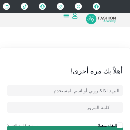
Sign up
Sign in
Sign in
Don’t have an account?
Sign up
أهلاً بك مرة أخرى!
Lost your password?
Remember me
نسيت كلمة السر؟
البقاء متصلا