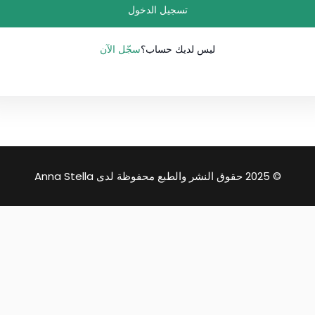
تسجيل الدخول
Lost your password?
سجّل الآن
Remember me
ليس لديك حساب؟
© 2025 حقوق النشر والطبع محفوظة لدى Anna Stella