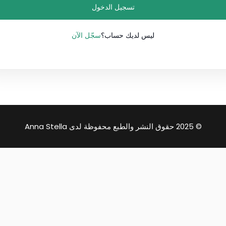
تسجيل الدخول
Lost your password?
سجّل الآن
Remember me
ليس لديك حساب؟
© 2025 حقوق النشر والطبع محفوظة لدى Anna Stella