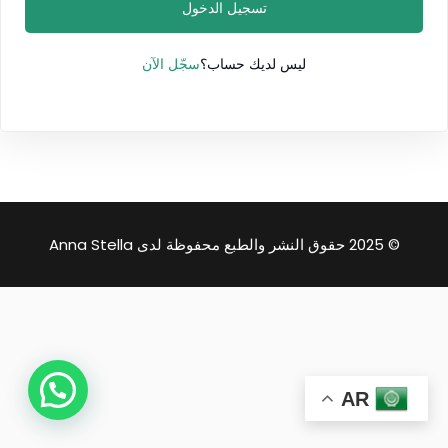
تسجيل الدخول
سجّل الآن
ليس لديك حساب؟
© 2025 حقوق النشر والطبع محفوظة لدى Anna Stella
AR