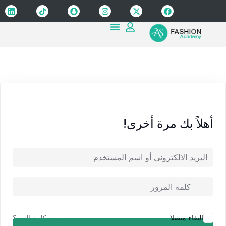
Sign up
Sign in
Sign in
Don’t have an account?
Sign up
أهلاً بك مرة أخرى!
Lost your password?
Remember me
نسيت كلمة السر؟
البقاء متصلا