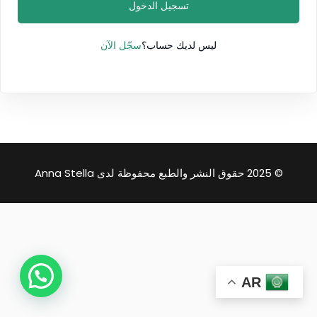
تسجيل الدخول
سجّل الآن
ليس لديك حساب؟
© 2025 حقوق النشر والطبع محفوظة لدى Anna Stella
AR