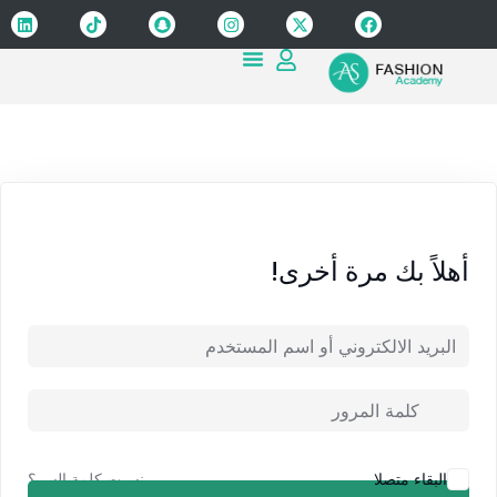
Sign up
Sign in
Sign in
Don’t have an account?
Sign up
أهلاً بك مرة أخرى!
Lost your password?
Remember me
نسيت كلمة السر؟
البقاء متصلا