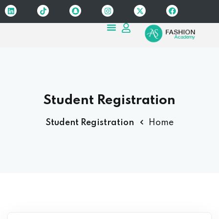
Sign up
Sign in
Sign in
Don’t have an account?
Sign up
Student Registration
Student Registration
Home
Lost your password?
Remember me