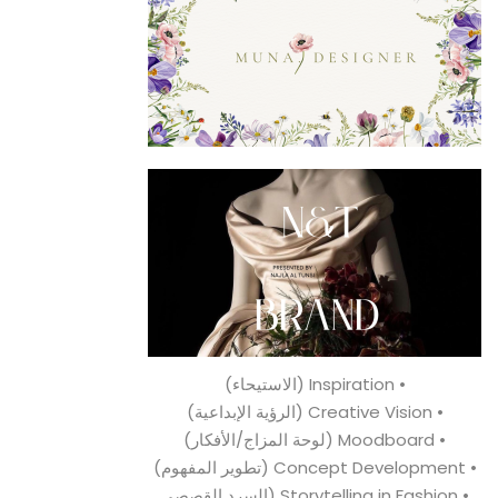
• Inspiration (الاستيحاء)
• Creative Vision (الرؤية الإبداعية)
• Moodboard (لوحة المزاج/الأفكار)
• Concept Development (تطوير المفهوم)
• Storytelling in Fashion (السرد القصصي