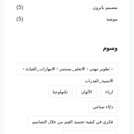
مصمم باترون
(5)
موضة
(5)
وسوم
- تطوير مهني - #تعلم_مستمر - #مهارات_القيادة -
#تنمية_القدرات
ازياء
الألوان
تكنولوجيا
ذكاء صناعي
فكري في كيفية تجسيد القيم من خلال التصاميم