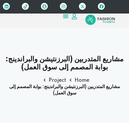
Sign up
Sign in
Sign in
Don’t have an account?
Sign up
مشاريع المتدربين (البرزنتيشن والبراندينج:
بوابة المصمم إلى سوق العمل)
Project
Home
مشاريع المتدربين (البرزنتيشن والبراندينج: بوابة المصمم إلى
سوق العمل)
Lost your password?
Remember me