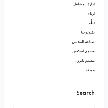
ادارة المشاغل
ازياء
تعلُّم
تكنولوجيا
صناعة الملابس
مصمم اسكتش
مصمم باترون
موضة
Search