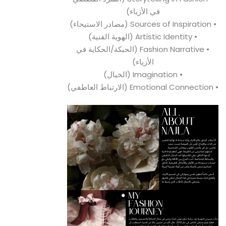
في الأزياء)
• Sources of Inspiration (مصادر الاستيحاء)
• Artistic Identity (الهوية الفنية)
• Fashion Narrative (الحبكة/الحكاية في
الأزياء)
• Imagination (الخيال)
• Emotional Connection (الارتباط العاطفي)