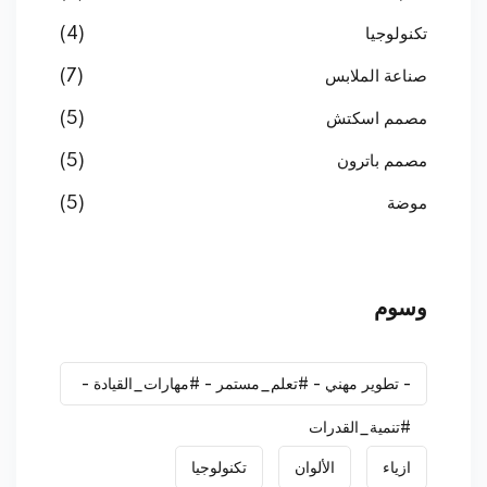
تكنولوجيا
(4)
صناعة الملابس
(7)
مصمم اسكتش
(5)
مصمم باترون
(5)
موضة
(5)
وسوم
- تطوير مهني - #تعلم_مستمر - #مهارات_القيادة -
#تنمية_القدرات
ازياء
الألوان
تكنولوجيا