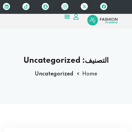
Sign up
Sign in
Sign in
Don’t have an account?
Sign up
التصنيف:
Uncategorized
Uncategorized
Home
Lost your password?
Remember me