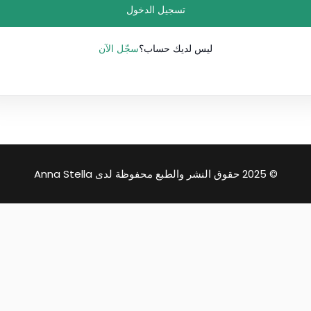
تسجيل الدخول
Lost your password?
سجّل الآن
Remember me
ليس لديك حساب؟
© 2025 حقوق النشر والطبع محفوظة لدى Anna Stella