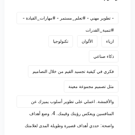
- تطوير مهني - #تعلم_مستمر - #مهارات_القيادة -
#تنمية_القدرات
ازياء
الألوان
تكنولوجيا
ذكاء صناعي
فكري في كيفية تجسيد القيم من خلال التصاميم
مثل تصميم مجموعة معينة
والأقمشة. اعملي على تطوير أسلوب يميزك عن
المنافسين ويعكس رؤيتك وقيمك. 4. وضع أهداف
واضحة: حددي أهداف قصيرة وطويلة المدى لعلامتك