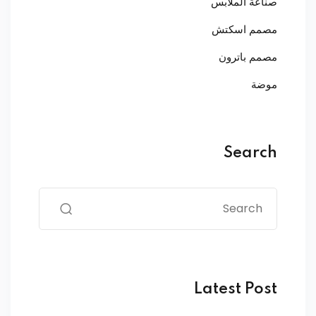
صناعة الملابس
مصمم اسكتش
مصمم باترون
موضة
Search
Latest Post