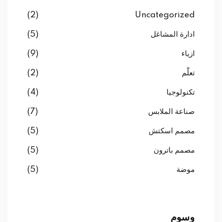
(2)
Uncategorized
ادارة المشاغل
(5)
ازياء
(9)
تعلُّم
(2)
تكنولوجيا
(4)
صناعة الملابس
(7)
مصمم اسكتش
(5)
مصمم باترون
(5)
موضة
(5)
وسوم