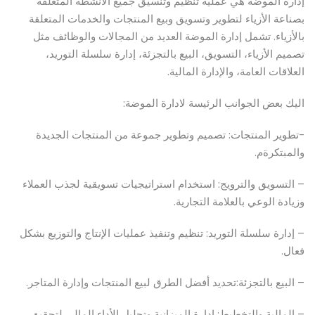
إدارة الموضة هي عملية تنظيم وتنسيق جميع الأنشطة المتعلقة
بصناعة الأزياء لتطوير وتسويق وبيع المنتجات والخدمات المتعلقة
بالأزياء. تشمل إدارة الموضة العديد من المجالات والوظائف مثل
تصميم الأزياء، التسويق، البيع بالتجزئة، إدارة سلسلة التوريد،
العلاقات العامة، والإدارة المالية.
اليك بعض الجوانب الرئيسة لادارة الموضة:
-تطوير المنتجات: تصميم وتطوير جموعة من المنتجات الجديدة
والمبتكرةم.
– التسويق والترويج: استخدام استراتيجيات تسويقية لجذب العملاء
وزيادة الوعي بالعلامة التجارية.
– إدارة سلسلة التوريد: تنظيم وتنفيذ عمليات الإنتاج والتوزيع بشكل
فعال.
– البيع بالتجزئة:تحديد أفضل الطرق لبيع المنتجات وإدارة المتاجر.
– المالية والتخطيط: إدارة الميزانية وتحليل الأداء المالي لتحقيق